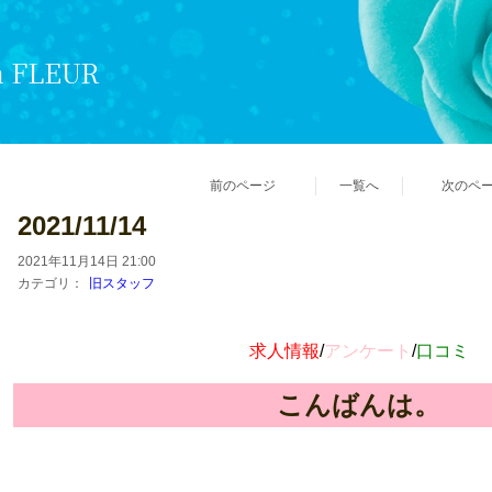
n FLEUR
前のページ
一覧へ
次のペ
2021/11/14
2021年11月14日 21:00
カテゴリ：
旧スタッフ
求人情報
/
アンケート
/
口コミ
こんばんは。