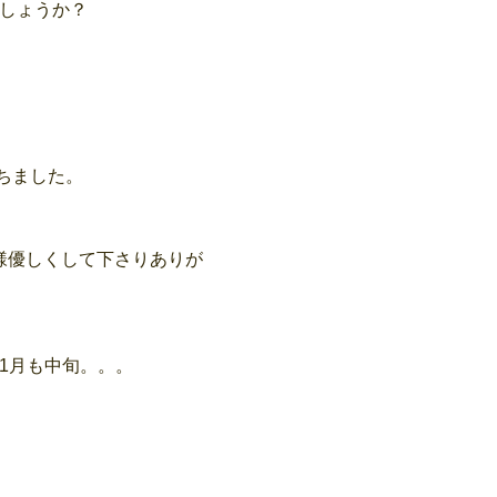
しょうか？
ちました。
様優しくして下さりありが
1月も中旬。。。