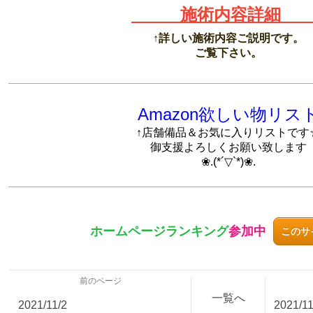
施術内容詳
↑詳しい施術内容ご説明です。
ご覧下さい。
Amazon欲しい物リス
↑店舗備品＆お気に入りリストです
御支援よろしくお願い致します
❀.(*´▽`*)❀.
ホームページ
ランキング
参加中
このサ
前のページ
一覧へ
2021/11/2
2021/11