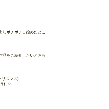
を思い出しポチポチし始めたとこ
作品をご紹介したいとおも
リスマス)
うに✨
。