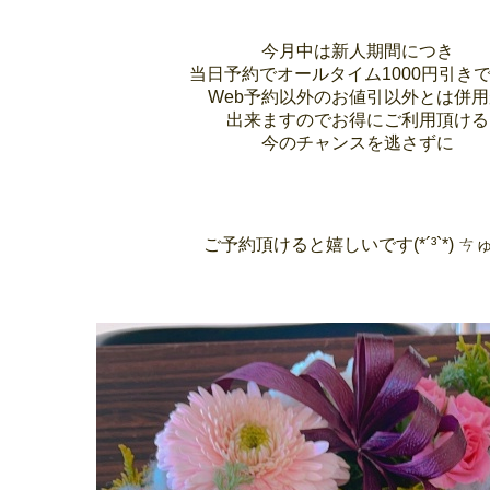
今月中は新人期間につき
当日予約でオールタイム1000円引き
Web予約以外のお値引以外とは併用
出来ますのでお得にご利用頂ける
今のチャンスを逃さずに
ご予約頂けると嬉しいです(*´³`*) ㄘ