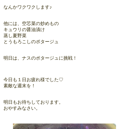
なんかワクワクします♪
他には、空芯菜の炒めもの
キュウリの醤油漬け
蒸し夏野菜
とうもろこしのポタージュ
明日は、ナスのポタージュに挑戦！
今日も１日お疲れ様でした♡
素敵な週末を！
明日もお待ちしております。
おやすみなさい。