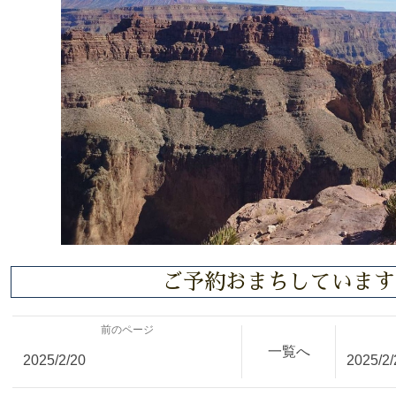
ご予約おまちしています
前のページ
一覧へ
2025/2/20
2025/2/