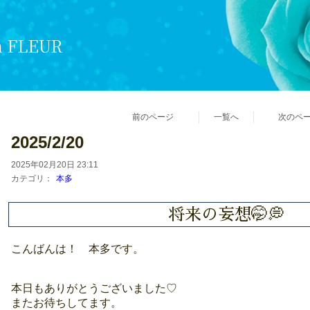
n FLEUR
前のページ
一覧へ
次のペ
2025/2/20
2025年02月20日 23:11
カテゴリ：
本多
将来の妄想🤭💭
こんばんは！ 本多です。
本日もありがとうございました♡
またお待ちしてます。