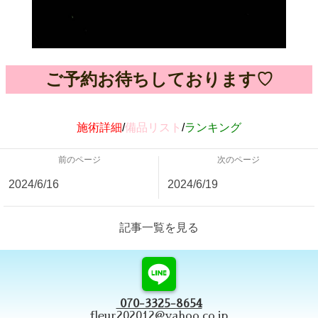
ご予約お待ちしております♡
施術詳細
/
備品リスト
/
ランキング
前のページ
次のページ
2024/6/16
2024/6/19
記事一覧を見る
070-3325-8654
fleur202012@yahoo.co.jp