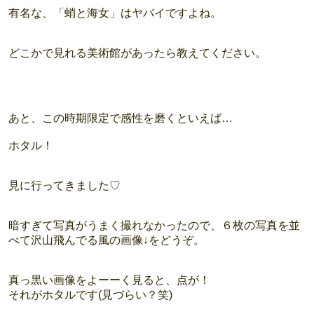
有名な、「蛸と海女」はヤバイですよね。
どこかで見れる美術館があったら教えてください。
あと、この時期限定で感性を磨くといえば…
ホタル！
見に行ってきました♡
暗すぎて写真がうまく撮れなかったので、６枚の写真を並
べて沢山飛んでる風の画像↓をどうぞ。
真っ黒い画像をよーーく見ると、点が！
それがホタルです(見づらい？笑)